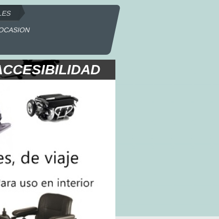
LES
OCASION
ACCESIBILIDAD