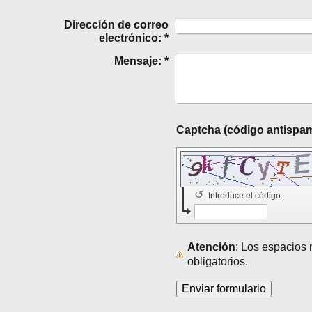
Dirección de correo
electrónico:
*
Mensaje:
*
↺
Introduce el código.
Atención
: Los espacio
obligatorios.