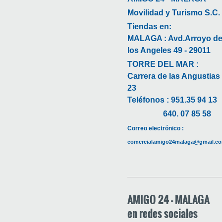
Movilidad y Turismo S.C.
Tiendas en:
MALAGA : Avd.Arroyo d
los Angeles 49 - 29011
TORRE DEL MAR :
Carrera de las Angustias
23
Teléfonos : 951.35 94 13
640. 07 85 58
Correo electrónico :
comercialamigo24malaga@gmail.c
AMIGO 24 - MALAGA
en redes sociales